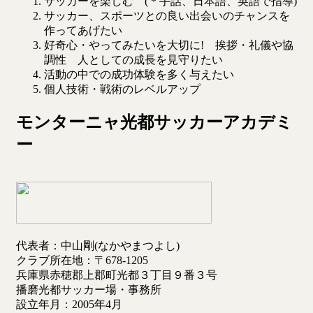
サッカーを楽しむ (＊手話、日本語、英語で指導)
サッカー、スポーツとの良い出会いのチャンスを
作ってあげたい
好奇心・やってみたいを大切に! 挨拶・礼儀や協
調性 人としての成長を見守りたい
活動の中での成功体験を多く与えたい
個人技術・戦術のレベルアップ
モンターニャ光都サッカーアカデミ
ー
代表者：中山剛(なかやまつよし)
クラブ所在地：〒678-1205
兵庫県赤穂郡上郡町光都３丁目９番３号
播磨光都サッカー場・事務所
設立年月：2005年4月