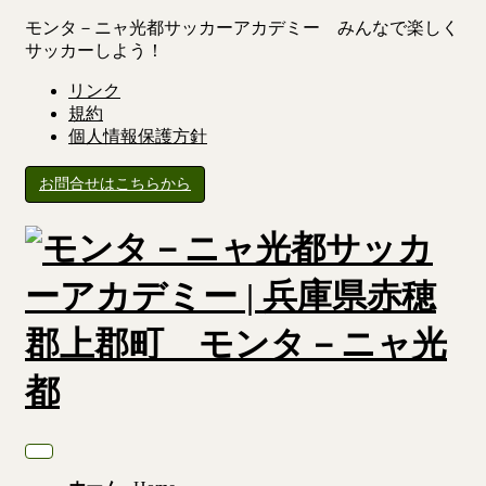
モンタ－ニャ光都サッカーアカデミー みんなで楽しく
サッカーしよう！
リンク
規約
個人情報保護方針
お問合せはこちらから