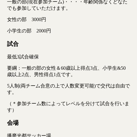
一般の部(現在参加チーム)・・・・年齢関係なくどなた
でも参加していただけます。
女性の部 3000円
小学生の部 2000円
試合
最低3試合確保
要綱：一般の部の女性＆60歳以上得点3点、小学生&50
歳以上2点、男性得点1点です。
5人制(両チーム合意の上で人数変更可能)で交代は自由で
す。
（＊参加チーム数によってレベルを分けて試合を行いま
す）
会場
播磨光都サッカー場