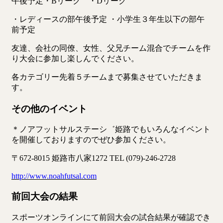
午後予定・Bリーク゛・Dリーク゛
・レディースの部午後予定 ・小学生３年生以下の部午
前予定
友達、会社の同僚、女性、父兄チーム混合でチームを作
り大会に参加し楽しんでください。
各カテゴリー先着５チームまで募集させていただきま
す。
その他のイベント
＊ノアフットサルステーシ゛姫路でもいろんなイベント
を開催しておりますのでぜひ参加ください。
〒672-8015 姫路市八家1272 TEL (079)-246-2728
http://www.noahfutsal.com
前回大会の結果
スポーツオンラインにて前回大会の試合結果が確認でき