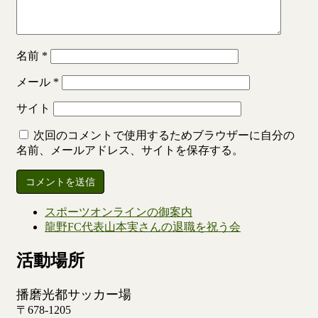
名前
*
メール
*
サイト
次回のコメントで使用するためブラウザーに自分の
名前、メールアドレス、サイトを保存する。
スポーツオンラインの御案内
龍野FC代表山本実さんの退職を祝う会
活動場所
播磨光都サッカー場
〒678-1205