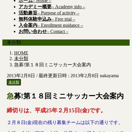
ホーム
– Home –
アカデミー概要
– Academy info –
活動趣旨
– Purpose of activity –
無料体験申込み
– Free trial –
入会案内
– Enrollment guidance –
お問い合わせ
– Contact –
未分類
HOME
未分類
急募!第１８回ミニサッカー大会案内
2013年2月8日
/ 最終更新日時 :
2013年2月8日
nakayama
未分類
急募!第１８回ミニサッカー大会案内
締切りは、平成25年２月15日(金)です。
２月８日(金)現在の残り募集チームは以下の通りです。