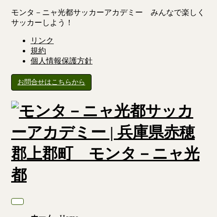
モンタ－ニャ光都サッカーアカデミー みんなで楽しく
サッカーしよう！
リンク
規約
個人情報保護方針
お問合せはこちらから