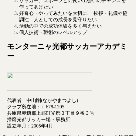
サッカー、スポーツとの良い出会いのチャンスを
作ってあげたい
好奇心・やってみたいを大切に! 挨拶・礼儀や協
調性 人としての成長を見守りたい
活動の中での成功体験を多く与えたい
個人技術・戦術のレベルアップ
モンターニャ光都サッカーアカデミ
ー
代表者：中山剛(なかやまつよし)
クラブ所在地：〒678-1205
兵庫県赤穂郡上郡町光都３丁目９番３号
播磨光都サッカー場・事務所
設立年月：2005年4月