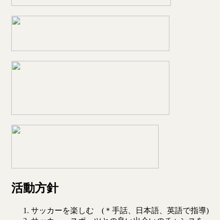
活動方針
サッカーを楽しむ (＊手話、日本語、英語で指導)